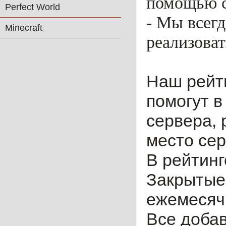
помощью ca
Perfect World
- Мы всег
Minecraft
реализоват
Наш рейт
помогут в
сервера, 
место сер
В рейтинг
Закрытые
ежемесячн
Все доба