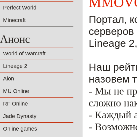
MMOVO
Perfect World
Портал, к
Minecraft
серверов 
Анонс
Lineage 2,
World of Warcraft
Наш рейти
Lineage 2
назовем т
Aion
- Мы не пр
MU Online
сложно нак
RF Online
- Каждый 
Jade Dynasty
- Возможн
Online games