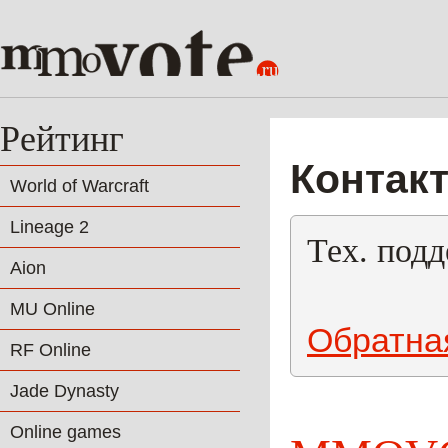
Рейтинг
Контак
World of Warcraft
Lineage 2
Тех. подд
Aion
MU Online
Обратна
RF Online
Jade Dynasty
Online games