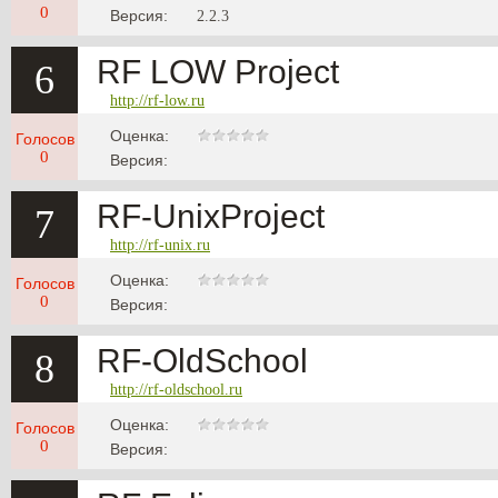
0
Версия:
2.2.3
RF LOW Project
6
http://rf-low.ru
Оценка:
Голосов
0
Версия:
RF-UnixProject
7
http://rf-unix.ru
Оценка:
Голосов
0
Версия:
RF-OldSchool
8
http://rf-oldschool.ru
Оценка:
Голосов
0
Версия: