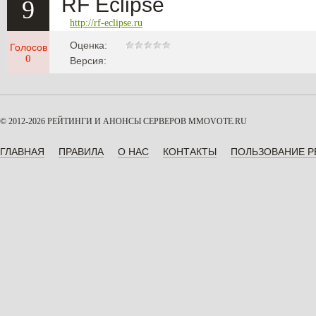
RF Eclipse
9
http://rf-eclipse.ru
Оценка:
Голосов
0
Версия:
© 2012-2026 РЕЙТИНГИ И АНОНСЫ СЕРВЕРОВ
MMOVOTE.RU
ГЛАВНАЯ
ПРАВИЛА
О НАС
КОНТАКТЫ
ПОЛЬЗОВАНИЕ 