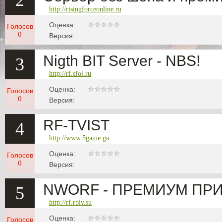
2
http://risingforceonline.ru
Оценка:
Голосов
0
Версия:
Nigth BIT Server - NBS!
3
http://rf.sfoi.ru
Оценка:
Голосов
0
Версия:
RF-TVIST
4
http://www.5game.ga
Оценка:
Голосов
0
Версия:
NWORF - ПРЕМИУМ ПРИ 
5
http://rf.rblv.su
Оценка:
Голосов